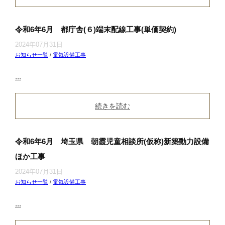
令和6年6月 都庁舎(６)端末配線工事(単価契約)
2024年07月31日
お知らせ一覧
/
電気設備工事
...
続きを読む
令和6年6月 埼玉県 朝霞児童相談所(仮称)新築動力設備
ほか工事
2024年07月31日
お知らせ一覧
/
電気設備工事
...