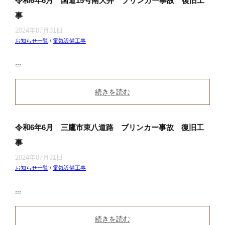
令和6年6月 国道15号南大井 ブリンカー事故 復旧工
事
2024年07月31日
お知らせ一覧
/
電気設備工事
...
続きを読む
令和6年6月 三鷹市東八道路 ブリンカー事故 復旧工
事
2024年07月31日
お知らせ一覧
/
電気設備工事
...
続きを読む