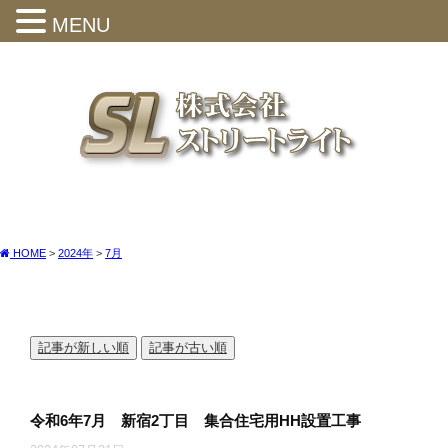
MENU
HOME
>
2024年
>
7月
記事が新しい順
記事が古い順
令和6年7月 新宿2丁目 集合住宅用HH設置工事