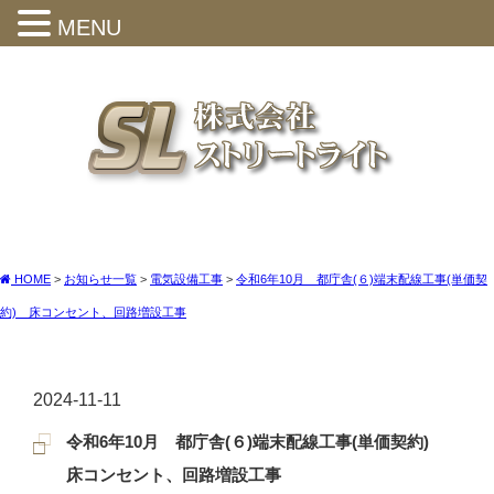
MENU
HOME
>
お知らせ一覧
>
電気設備工事
>
令和6年10月 都庁舎(６)端末配線工事(単価契
約) 床コンセント、回路増設工事
2024-11-11
令和6年10月 都庁舎(６)端末配線工事(単価契約)
床コンセント、回路増設工事