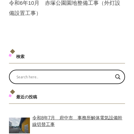
令和6年10月 赤塚公園園地整備工事（外灯設
備設置工事）
検索
最近の投稿
令和8年7月 府中市 事務所解体電気設備幹
線切替工事