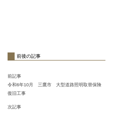
前後の記事
前記事
令和6年10月 三鷹市 大型道路照明取替保険
復旧工事
次記事