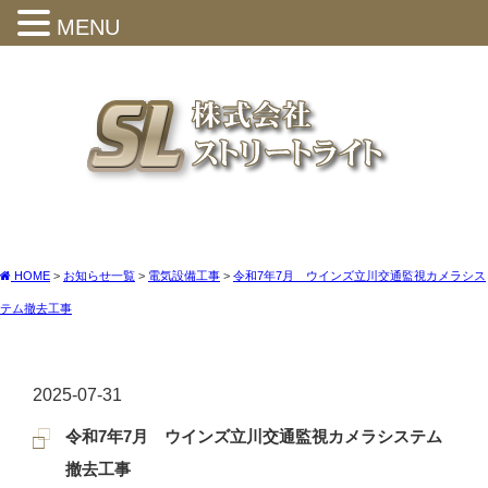
MENU
HOME
>
お知らせ一覧
>
電気設備工事
>
令和7年7月 ウインズ立川交通監視カメラシス
テム撤去工事
2025-07-31
令和7年7月 ウインズ立川交通監視カメラシステム
撤去工事