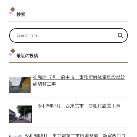
検索
最近の投稿
令和8年7月 府中市 事務所解体電気設備幹
線切替工事
令和8年7月 西東京市 防犯灯設置工事
令和8年6月 東京都第二市街地整備 新宿西口ロ