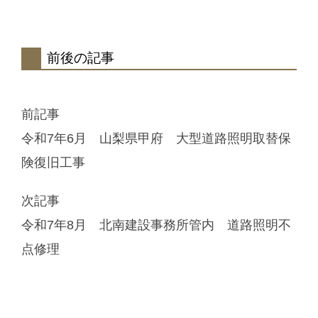
前後の記事
前記事
令和7年6月 山梨県甲府 大型道路照明取替保
険復旧工事
次記事
令和7年8月 北南建設事務所管内 道路照明不
点修理