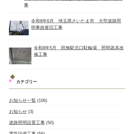
事
令和8年6月 埼玉県さいたま市 大型道路照
明事故復旧工事
令和8年5月 田無駅北口駐輪場 照明器具改
修工事
カテゴリー
お知らせ一覧
(106)
お知らせ
(3)
道路照明設置工事
(50)
電気設備工事
(56)