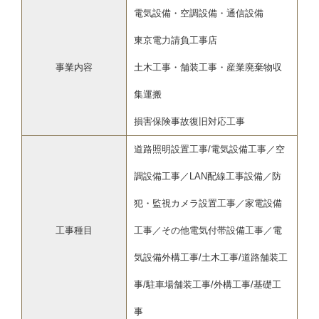
電気設備・空調設備・通信設備
東京電力請負工事店
事業内容
土木工事・舗装工事・産業廃棄物収
集運搬
損害保険事故復旧対応工事
道路照明設置工事/電気設備工事／空
調設備工事／LAN配線工事設備／防
犯・監視カメラ設置工事／家電設備
工事種目
工事／その他電気付帯設備工事／電
気設備外構工事/土木工事/道路舗装工
事/駐車場舗装工事/外構工事/基礎工
事