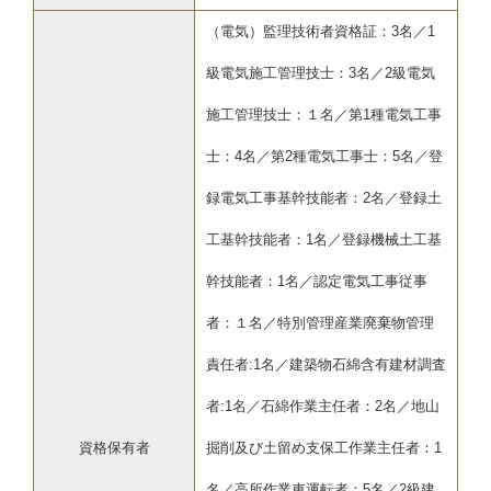
（電気）監理技術者資格証：3名／1
級電気施工管理技士：3名／2級電気
施工管理技士：１名／第1種電気工事
士：4名／第2種電気工事士：5名／登
録電気工事基幹技能者：2名／登録土
工基幹技能者：1名／登録機械土工基
幹技能者：1名／認定電気工事従事
者：１名／特別管理産業廃棄物管理
責任者:1名／建築物石綿含有建材調査
者:1名／石綿作業主任者：2名／地山
資格保有者
掘削及び土留め支保工作業主任者：1
名／高所作業車運転者：5名／2級建