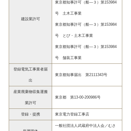
東京都知事許可（般―３）第153984
号 土木工事業
建設業許可
東京都知事許可（般―３）第153984
号 とび・土木工事業
東京都知事許可（般―３）第153984
号 舗装工事業
登録電気工事業者届
東京都知事届出 第2111343号
出
産業廃棄物収集運搬
東京都 第13-00-200986号
業許可
登録・提携
東京電力登録工事店
一般社団法人武蔵府中法人会／むさ