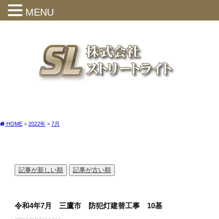
MENU
HOME
>
2022年
>
7月
記事が新しい順
記事が古い順
令和4年7月 三鷹市 防犯灯建替工事 10基