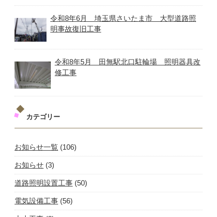
令和8年6月 埼玉県さいたま市 大型道路照
明事故復旧工事
令和8年5月 田無駅北口駐輪場 照明器具改
修工事
カテゴリー
お知らせ一覧
(106)
お知らせ
(3)
道路照明設置工事
(50)
電気設備工事
(56)