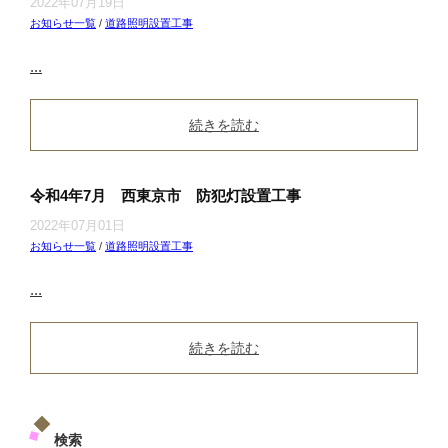
2022年07月19日
お知らせ一覧
/
道路照明設置工事
...
続きを読む
令和4年7月 西東京市 防犯灯設置工事
2022年07月01日
お知らせ一覧
/
道路照明設置工事
...
続きを読む
検索