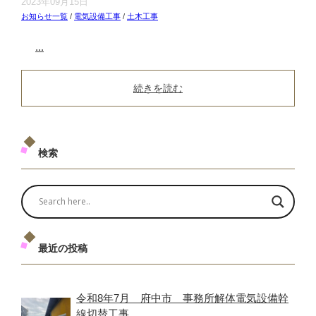
2023年09月15日
お知らせ一覧
/
電気設備工事
/
土木工事
...
続きを読む
検索
最近の投稿
令和8年7月 府中市 事務所解体電気設備幹
線切替工事