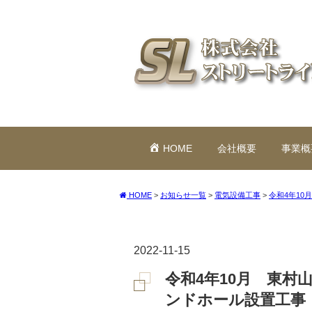
HOME
会社概要
事業概
HOME
>
お知らせ一覧
>
電気設備工事
>
令和4年1
2022-11-15
令和4年10月 東村
ンドホール設置工事