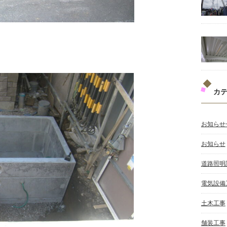
カ
お知らせ
お知らせ
道路照明
電気設備
土木工事
舗装工事