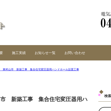
要
施工実績
お知らせ一覧
お問い合わせ
0月 東村山市 新築工事 集合住宅変圧器用ハンドホール設置工事
検
山市 新築工事 集合住宅変圧器用ハ