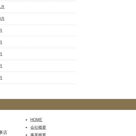
1月
0月
月
月
月
月
月
HOME
会社概要
事店
事業概要