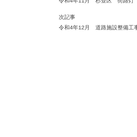
令和4年11月 杉並区 街路灯
次記事
令和4年12月 道路施設整備