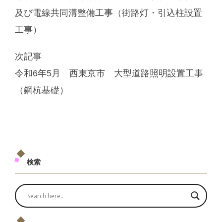
及び電線共同溝整備工事（街路灯・引込柱設置
工事）
次記事
令和6年5月 西東京市 大型道路照明設置工事
（鋼杭基礎）
検索