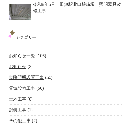
令和8年5月 田無駅北口駐輪場 照明器具改
修工事
カテゴリー
お知らせ一覧
(106)
お知らせ
(3)
道路照明設置工事
(50)
電気設備工事
(56)
土木工事
(8)
舗装工事
(1)
その他工事
(2)