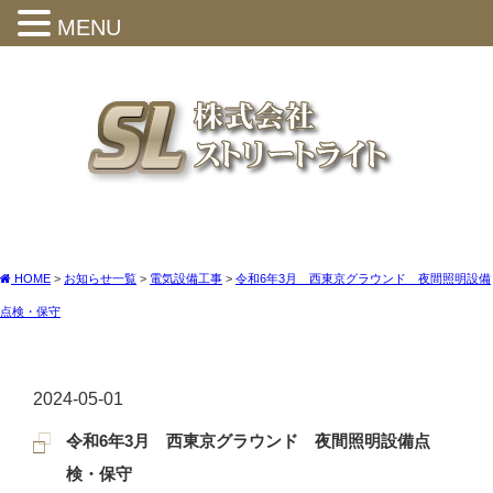
MENU
HOME
>
お知らせ一覧
>
電気設備工事
>
令和6年3月 西東京グラウンド 夜間照明設備
点検・保守
2024-05-01
令和6年3月 西東京グラウンド 夜間照明設備点
検・保守