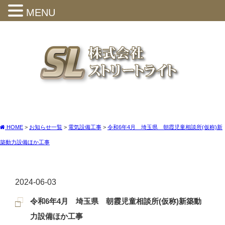
MENU
HOME
>
お知らせ一覧
>
電気設備工事
>
令和6年4月 埼玉県 朝霞児童相談所(仮称)新
築動力設備ほか工事
2024-06-03
令和6年4月 埼玉県 朝霞児童相談所(仮称)新築動
力設備ほか工事