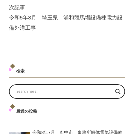
次記事
令和5年8月 埼玉県 浦和競馬場設備棟電力設
備外溝工事
検索
最近の投稿
令和8年7月 府中市 事務所解体電気設備幹