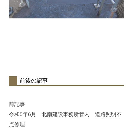
前後の記事
前記事
令和5年6月 北南建設事務所管内 道路照明不
点修理