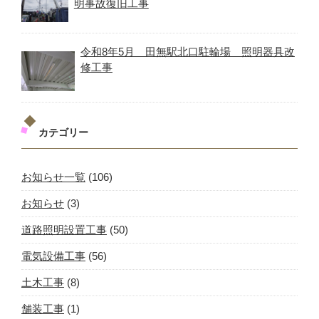
明事故復旧工事
令和8年5月 田無駅北口駐輪場 照明器具改
修工事
カテゴリー
お知らせ一覧
(106)
お知らせ
(3)
道路照明設置工事
(50)
電気設備工事
(56)
土木工事
(8)
舗装工事
(1)