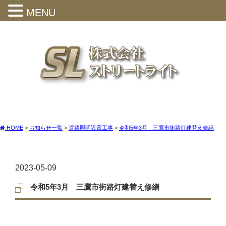
MENU
HOME
>
お知らせ一覧
>
道路照明設置工事
>
令和5年3月 三鷹市街路灯建替え修繕
2023-05-09
令和5年3月 三鷹市街路灯建替え修繕