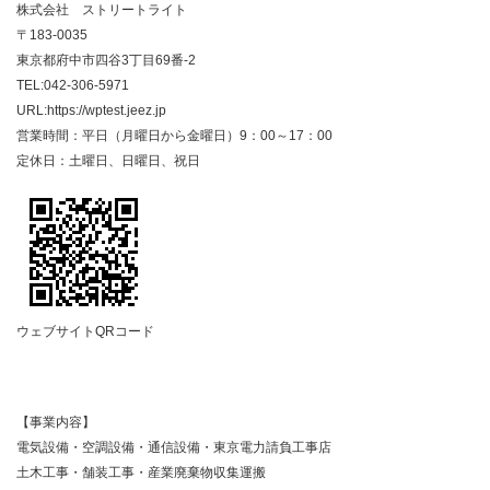
株式会社 ストリートライト
〒183-0035
東京都府中市四谷3丁目69番-2
TEL:042-306-5971
URL:https://wptest.jeez.jp
営業時間：平日（月曜日から金曜日）9：00～17：00
定休日：土曜日、日曜日、祝日
ウェブサイトQRコード
【事業内容】
電気設備・空調設備・通信設備・東京電力請負工事店
土木工事・舗装工事・産業廃棄物収集運搬