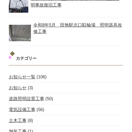
明事故復旧工事
令和8年5月 田無駅北口駐輪場 照明器具改
修工事
カテゴリー
お知らせ一覧
(106)
お知らせ
(3)
道路照明設置工事
(50)
電気設備工事
(56)
土木工事
(8)
舗装工事
(1)