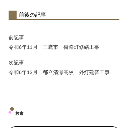
前後の記事
前記事
令和6年11月 三鷹市 街路灯修繕工事
次記事
令和6年12月 都立清瀬高校 外灯建替工事
検索