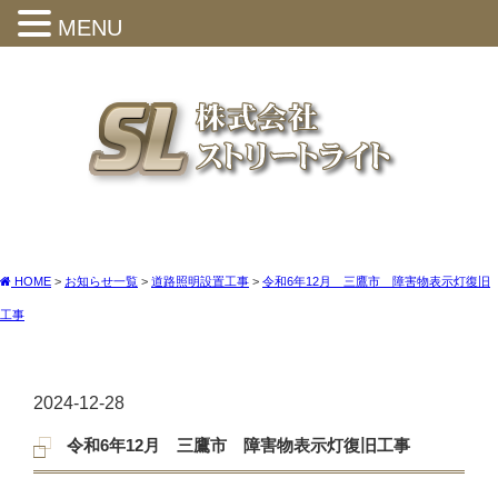
MENU
HOME
>
お知らせ一覧
>
道路照明設置工事
>
令和6年12月 三鷹市 障害物表示灯復旧
工事
2024-12-28
令和6年12月 三鷹市 障害物表示灯復旧工事